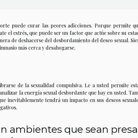
eporte puede curar las peores adicciones. Porque permite qu
te el estrés, que puede ser un factor que actúe sobre su esta
nera de deshacerse del desbordamiento del deseo sexual. Si
gimnasio más cerca y desahogarse.
ibrarse de la sexualidad compulsiva. Le a usted permite est
 canalizar la energía sexual desbordante que hay en usted. Ta
que inevitablemente tendrá un impacto en sus deseos sexuale
gativos.
en ambientes que sean presa