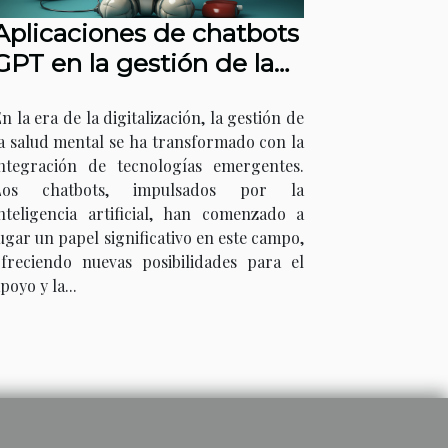
Aplicaciones de chatbots
GPT en la gestión de la
salud mental
n la era de la digitalización, la gestión de
a salud mental se ha transformado con la
integración de tecnologías emergentes.
Los chatbots, impulsados por la
nteligencia artificial, han comenzado a
ugar un papel significativo en este campo,
freciendo nuevas posibilidades para el
poyo y la...