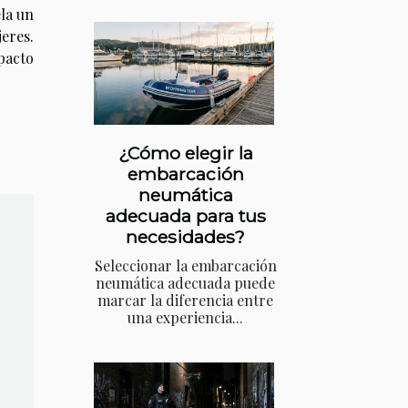
la un
res.
pacto
¿Cómo elegir la
embarcación
neumática
adecuada para tus
necesidades?
Seleccionar la embarcación
neumática adecuada puede
marcar la diferencia entre
una experiencia...