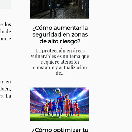
e los
¿Cómo aumentar la
do de
seguridad en zonas
empre
de alto riesgo?
La protección en áreas
vulnerables es un tema que
requiere atención
constante y actualización
de...
ar en
mbién,
s. La
¿Cómo optimizar tu