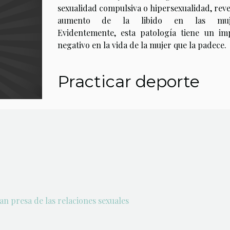
sexualidad compulsiva o hipersexualidad, reve
aumento de la libido en las muje
Evidentemente, esta patología tiene un im
negativo en la vida de la mujer que la padece.
Practicar deporte
n presa de las relaciones sexuales