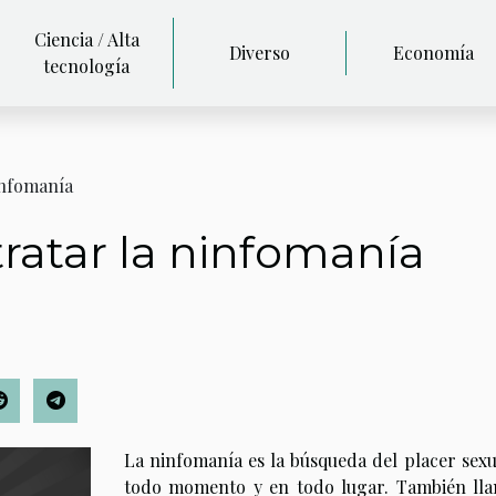
Ciencia / Alta
Diverso
Economía
tecnología
infomanía
tratar la ninfomanía
La ninfomanía es la búsqueda del placer sexu
todo momento y en todo lugar. También ll