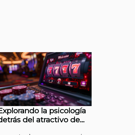
Explorando la psicología
detrás del atractivo de
los bonos de bienvenida