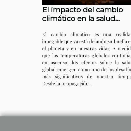
El impacto del cambio
climático en la salud
global
El cambio climático es una realida
innegable que ya está dejando su huella 
el planeta y en nuestras vidas. A medi
que las temperaturas globales continúa
en ascenso, los efectos sobre la salu
global emergen como uno de los desafío
más significativos de nuestro tiempo
Desde la propagación...