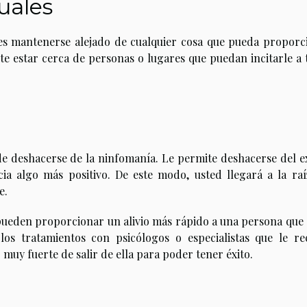
xuales
 es mantenerse alejado de cualquier cosa que pueda proporc
te estar cerca de personas o lugares que puedan incitarle a 
e deshacerse de la ninfomanía. Le permite deshacerse del e
cia algo más positivo. De este modo, usted llegará a la raí
e.
pueden proporcionar un alivio más rápido a una persona que 
los tratamientos con psicólogos o especialistas que le re
muy fuerte de salir de ella para poder tener éxito.