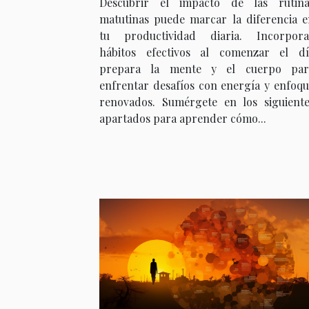
Descubrir el impacto de las rutina
productividad diaria
matutinas puede marcar la diferencia e
tu productividad diaria. Incorpora
hábitos efectivos al comenzar el dí
prepara la mente y el cuerpo par
enfrentar desafíos con energía y enfoq
renovados. Sumérgete en los siguiente
apartados para aprender cómo...