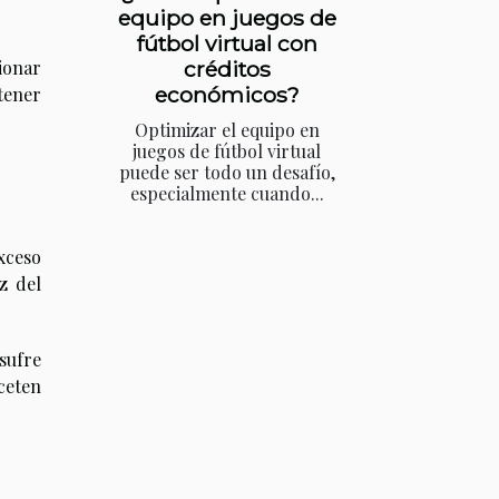
equipo en juegos de
fútbol virtual con
créditos
ionar
económicos?
tener
Optimizar el equipo en
juegos de fútbol virtual
puede ser todo un desafío,
especialmente cuando...
xceso
z del
sufre
ceten