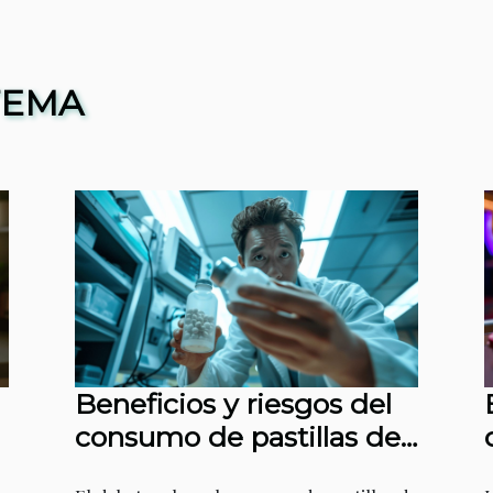
TEMA
Beneficios y riesgos del
consumo de pastillas de
testosterona