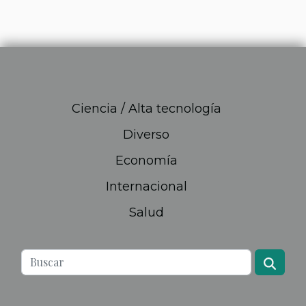
Ciencia / Alta tecnología
Diverso
Economía
Internacional
Salud