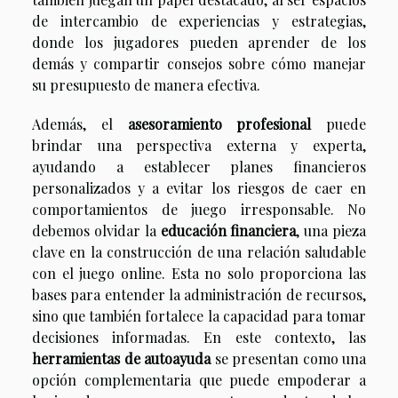
de intercambio de experiencias y estrategias,
donde los jugadores pueden aprender de los
demás y compartir consejos sobre cómo manejar
su presupuesto de manera efectiva.
Además, el
asesoramiento profesional
puede
brindar una perspectiva externa y experta,
ayudando a establecer planes financieros
personalizados y a evitar los riesgos de caer en
comportamientos de juego irresponsable. No
debemos olvidar la
educación financiera
, una pieza
clave en la construcción de una relación saludable
con el juego online. Esta no solo proporciona las
bases para entender la administración de recursos,
sino que también fortalece la capacidad para tomar
decisiones informadas. En este contexto, las
herramientas de autoayuda
se presentan como una
opción complementaria que puede empoderar a