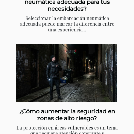
neumática adecuada para tus
necesidades?
Seleccionar la embarcación neumática
adecuada puede marcar la diferencia entre
una experiencia...
¿Cómo aumentar la seguridad en
zonas de alto riesgo?
La protección en áreas vulnerables es un tema
que requiere atención constante y