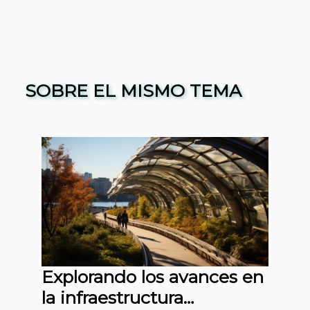
SOBRE EL MISMO TEMA
Explorando los avances en
la infraestructura