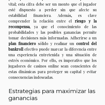
vital; esta cifra debe ser un monto que el jugador
esté dispuesto a perder sin que afecte su
estabilidad financiera. Además, es clave
comprender la relación entre el
riesgo y la
recompensa
, ya que el conocimiento de las
probabilidades y las posibles ganancias permite
tomar decisiones más informadas. Adherirse a un
plan financiero
sólido y realizar un
control del
bankroll
efectivo puede marcar la diferencia entre
una experiencia entretenida y una situación de
estrés económico. Por ello, es imperativo que los
jugadores de casinos online sean conscientes de
estas dinámicas para proteger su capital y evitar
consecuencias indeseadas.
Estrategias para maximizar las
ganancias