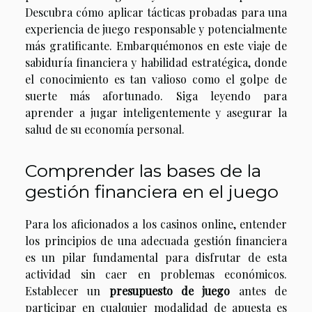
Descubra cómo aplicar tácticas probadas para una
experiencia de juego responsable y potencialmente
más gratificante. Embarquémonos en este viaje de
sabiduría financiera y habilidad estratégica, donde
el conocimiento es tan valioso como el golpe de
suerte más afortunado. Siga leyendo para
aprender a jugar inteligentemente y asegurar la
salud de su economía personal.
Comprender las bases de la
gestión financiera en el juego
Para los aficionados a los casinos online, entender
los principios de una adecuada gestión financiera
es un pilar fundamental para disfrutar de esta
actividad sin caer en problemas económicos.
Establecer un
presupuesto de juego
antes de
participar en cualquier modalidad de apuesta es