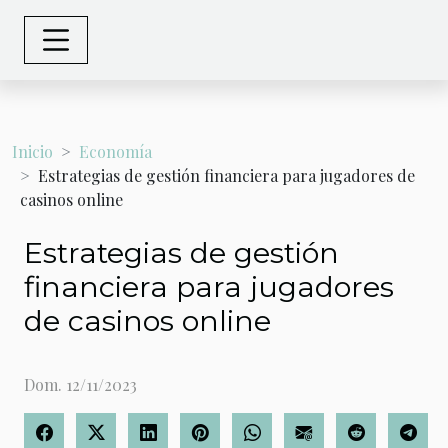
Inicio
Economía
Estrategias de gestión financiera para jugadores de
casinos online
Estrategias de gestión
financiera para jugadores
de casinos online
Dom. 12/11/2023